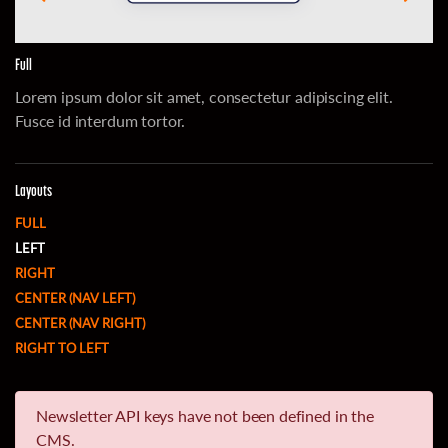
Full
Lorem ipsum dolor sit amet, consectetur adipiscing elit.
Fusce id interdum tortor.
Layouts
FULL
LEFT
RIGHT
CENTER (NAV LEFT)
CENTER (NAV RIGHT)
RIGHT TO LEFT
Newsletter API keys have not been defined in the
CMS.